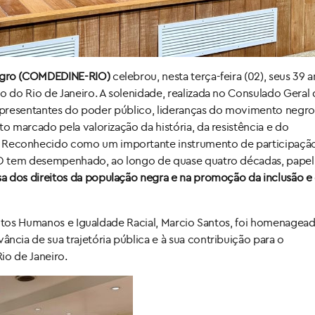
Negro (COMDEDINE-RIO)
celebrou, nesta terça-feira (02), seus 39 
 do Rio de Janeiro. A solenidade, realizada no Consulado Geral 
representantes do poder público, lideranças do movimento negro
 marcado pela valorização da história, da resistência e do
.
Reconhecido como um importante instrumento de participação 
IO tem desempenhado, ao longo de quase quatro décadas, papel
a dos direitos da população negra e na promoção da inclusão e
reitos Humanos e Igualdade Racial, Marcio Santos, foi homenage
ia de sua trajetória pública e à sua contribuição para o
Rio de Janeiro.