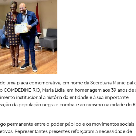
a de uma placa comemorativa, em nome da Secretaria Municipal 
e do COMDEDINE-RIO, Maria Lídia, em homenagem aos 39 anos de
nto institucional à história da entidade e à sua importante
lorização da população negra e combate ao racismo na cidade do R
ogo permanente entre o poder público e os movimentos sociais 
efetivas. Representantes presentes reforçaram a necessidade de