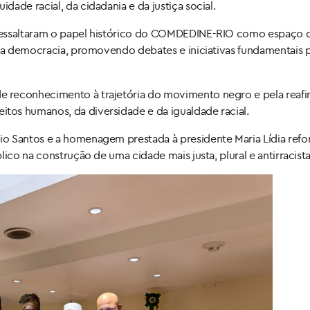
ade racial, da cidadania e da justiça social.
 ressaltaram o papel histórico do COMDEDINE-RIO como espaço 
 da democracia, promovendo debates e iniciativas fundamentais 
 reconhecimento à trajetória do movimento negro e pela reaf
os humanos, da diversidade e da igualdade racial.
o Santos e a homenagem prestada à presidente Maria Lídia refo
ico na construção de uma cidade mais justa, plural e antirracista