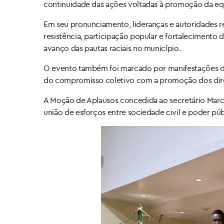
continuidade das ações voltadas à promoção da equid
Em seu pronunciamento, lideranças e autoridades
resistência, participação popular e fortalecimento
avanço das pautas raciais no município.
O evento também foi marcado por manifestações de
do compromisso coletivo com a promoção dos direit
A Moção de Aplausos concedida ao secretário Marci
união de esforços entre sociedade civil e poder públ