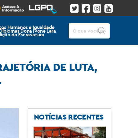
Pesquisar
itos Humanos e Igualdade
 Diplomas Dona Ivone Lara
lição da Escravatura
AJETÓRIA DE LUTA,
L
NOTÍCIAS RECENTES