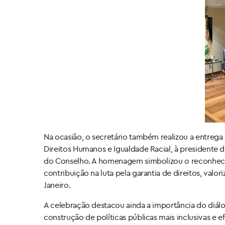
Na ocasião, o secretário também realizou a entreg
Direitos Humanos e Igualdade Racial, à president
do Conselho. A homenagem simbolizou o reconhecime
contribuição na luta pela garantia de direitos, va
Janeiro.
A celebração destacou ainda a importância do diál
construção de políticas públicas mais inclusivas e 