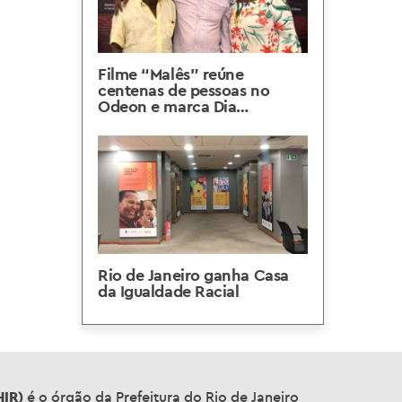
Filme “Malês” reúne
centenas de pessoas no
Odeon e marca Dia
Internacional pela
Eliminação da Discriminação
Racial
Rio de Janeiro ganha Casa
da Igualdade Racial
HIR)
é o órgão da Prefeitura do Rio de Janeiro