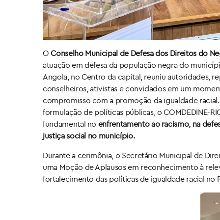
O
Conselho Municipal de Defesa dos Direitos do 
atuação em defesa da população negra do município
Angola, no Centro da capital, reuniu autoridades, 
conselheiros, ativistas e convidados em um momento
compromisso com a promoção da igualdade racial
formulação de políticas públicas, o COMDEDINE-R
fundamental no
enfrentamento ao racismo, na defes
justiça social no município.
Durante a cerimônia, o Secretário Municipal de Di
uma Moção de Aplausos em reconhecimento à relevânc
fortalecimento das políticas de igualdade racial no 