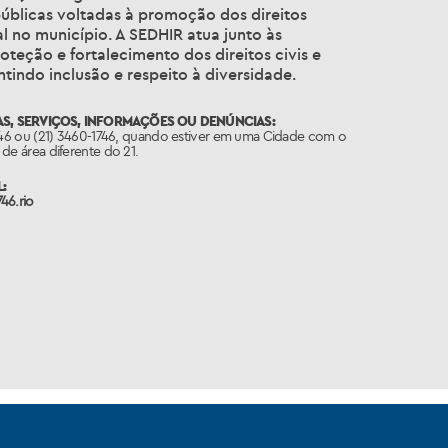
úblicas voltadas à promoção dos direitos
 no município. A SEDHIR atua junto às
eção e fortalecimento dos direitos civis e
ntindo inclusão e respeito à diversidade.
S, SERVIÇOS, INFORMAÇÕES OU DENÚNCIAS:
746 ou (21) 3460-1746, quando estiver em uma Cidade com o
de área diferente do 21.
:
46.rio