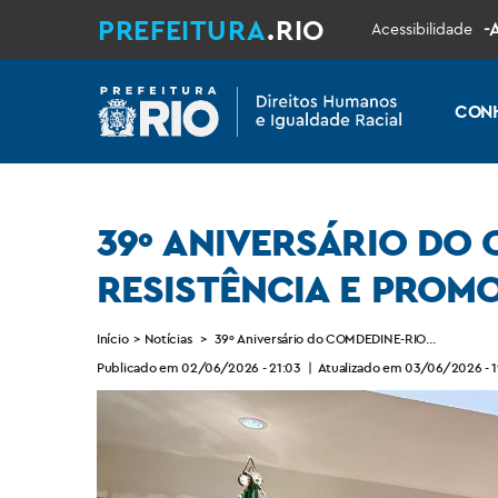
PREFEITURA
.RIO
-
Acessibilidade
CON
39º ANIVERSÁRIO DO 
RESISTÊNCIA E PROM
Início
>
Notícias
>
39º Aniversário do COMDEDINE-RIO celebra traje
Publicado em 02/06/2026 - 21:03
|
Atualizado em 03/06/2026 - 1