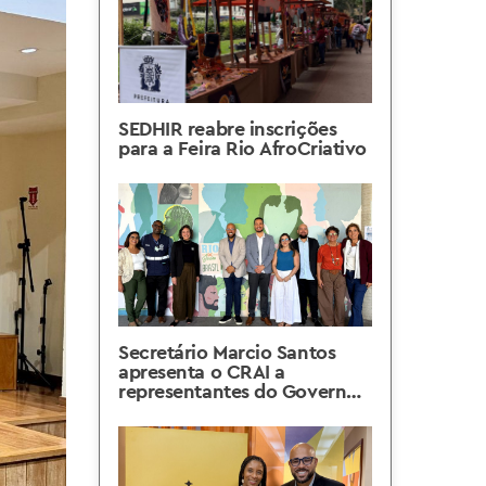
SEDHIR reabre inscrições
para a Feira Rio AfroCriativo
Secretário Marcio Santos
apresenta o CRAI a
representantes do Governo
Federal e discute novas
parcerias