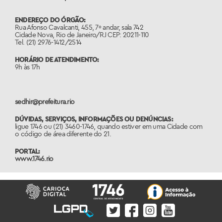
ENDEREÇO DO ÓRGÃO:
Rua Afonso Cavalcanti, 455, 7º andar, sala 742
Cidade Nova, Rio de Janeiro/RJ CEP: 20211-110
Tel. (21) 2976-1412/2514
HORÁRIO DE ATENDIMENTO:
9h às 17h
sedhir@prefeitura.rio
DÚVIDAS, SERVIÇOS, INFORMAÇÕES OU DENÚNCIAS:
ligue 1746 ou (21) 3460-1746, quando estiver em uma Cidade com
o código de área diferente do 21.
PORTAL:
www.1746.rio