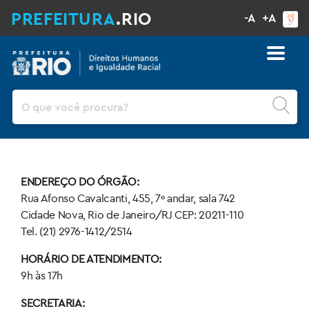
PREFEITURA
.RIO
-A
+A
Pesquisar
ENDEREÇO DO ÓRGÃO:
Rua Afonso Cavalcanti, 455, 7º andar, sala 742
Cidade Nova, Rio de Janeiro/RJ CEP: 20211-110
Tel. (21) 2976-1412/2514
HORÁRIO DE ATENDIMENTO:
9h às 17h
SECRETARIA: