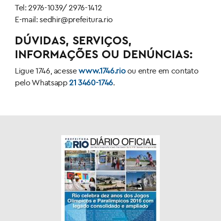
Tel: 2976-1039/ 2976-1412
E-mail: sedhir@prefeitura.rio
DÚVIDAS, SERVIÇOS,
INFORMAÇÕES OU DENÚNCIAS:
Ligue 1746, acesse
www.1746.rio
ou entre em contato
pelo Whatsapp
21 3460-1746
.